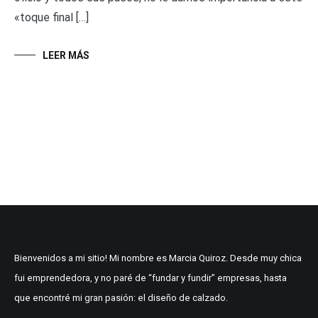
«toque final […]
LEER MÁS
Bienvenidos a mi sitio! Mi nombre es Marcia Quiroz. Desde muy chica
fui emprendedora, y no paré de “fundar y fundir” empresas, hasta
que encontré mi gran pasión: el diseño de calzado.