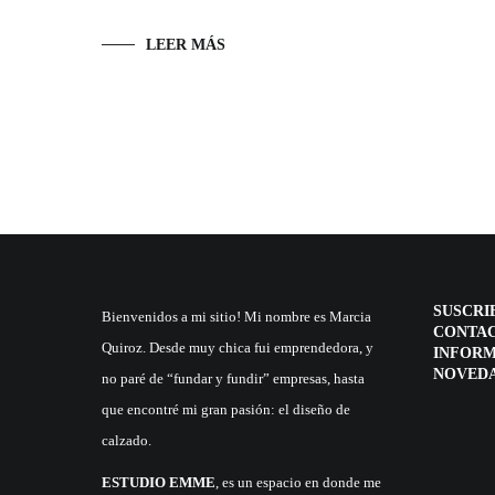
LEER MÁS
SUSCRIB
Bienvenidos a mi sitio! Mi nombre es Marcia
CONTAC
Quiroz. Desde muy chica fui emprendedora, y
INFORM
NOVED
no paré de “fundar y fundir” empresas, hasta
que encontré mi gran pasión: el diseño de
calzado.
ESTUDIO EMME
, es un espacio en donde me