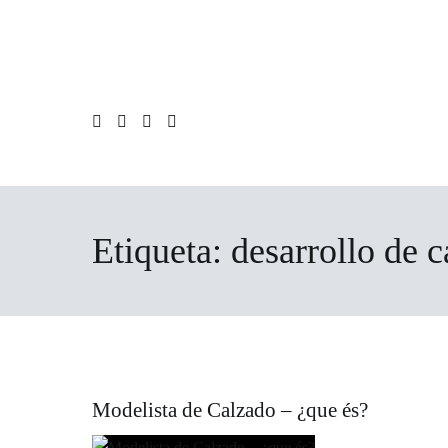
Ir
al
contenido
Etiqueta:
desarrollo de 
Modelista de Calzado – ¿que és?