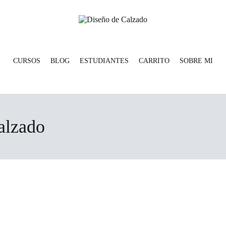
servicios para la industria del calzado, diseño de 
Diseño de Calzado
CURSOS
BLOG
ESTUDIANTES
CARRITO
SOBRE MI
calzado